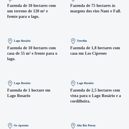
Fazenda de 10 hectares com
Fazenda de 75 hectares às
um terreno de 120 m² e
margens dos rios Nant e Fall.
frente para o lago.
Lago Rosário
Trevelin
Fazenda de 10 hectares com
Fazenda de 1,8 hectares com
casa de 55 m² e frente para o
casa em Los Cipreses
lago.
Lago Rosário
Lago Rosário
Fazenda de 1 hectare em
Fazenda de 2,5 hectares com
Lago Rosario
vista para o Lago Rosário e a
cordilheira.
Os ciprestes
Alto Rio Percey