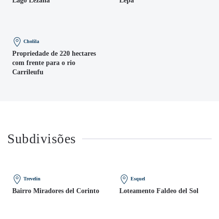
Lago Lezana
Lepa
Cholila
Propriedade de 220 hectares
com frente para o rio
Carrileufu
Subdivisões
Trevelin
Esquel
Bairro Miradores del Corinto
Loteamento Faldeo del Sol