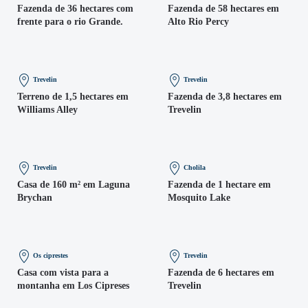
Fazenda de 36 hectares com
Fazenda de 58 hectares em
frente para o rio Grande.
Alto Rio Percy
Trevelin
Trevelin
Terreno de 1,5 hectares em
Fazenda de 3,8 hectares em
Williams Alley
Trevelin
Trevelin
Cholila
Casa de 160 m² em Laguna
Fazenda de 1 hectare em
Brychan
Mosquito Lake
Os ciprestes
Trevelin
Casa com vista para a
Fazenda de 6 hectares em
montanha em Los Cipreses
Trevelin