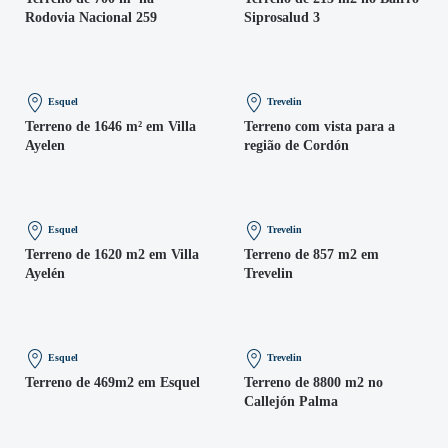
Rodovia Nacional 259
Siprosalud 3
Esquel
Trevelin
Terreno de 1646 m² em Villa
Terreno com vista para a
Ayelen
região de Cordón
Esquel
Trevelin
Terreno de 1620 m2 em Villa
Terreno de 857 m2 em
Ayelén
Trevelin
Esquel
Trevelin
Terreno de 469m2 em Esquel
Terreno de 8800 m2 no
Callejón Palma