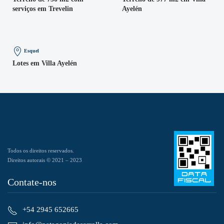
serviços em Trevelin
Ayelén
Esquel
Lotes em Villa Ayelén
Todos os direitos reservados.
Direitos autorais © 2021 – 2023
Contate-nos
+54 2945 652665