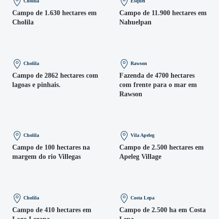
Cholila
Esquel
Campo de 1.630 hectares em
Campo de 11.900 hectares em
Cholila
Nahuelpan
Cholila
Rawson
Campo de 2862 hectares com
Fazenda de 4700 hectares
lagoas e pinhais.
com frente para o mar em
Rawson
Cholila
Vila Apeleg
Campo de 100 hectares na
Campo de 2.500 hectares em
margem do rio Villegas
Apeleg Village
Cholila
Costa Lepa
Campo de 410 hectares em
Campo de 2.500 ha em Costa