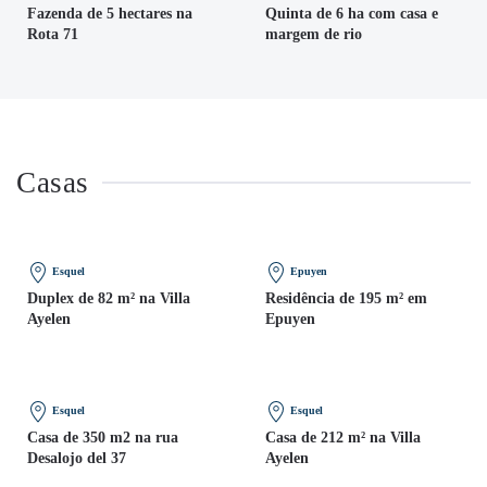
Fazenda de 5 hectares na
Quinta de 6 ha com casa e
Rota 71
margem de rio
Casas
Esquel
Epuyen
Duplex de 82 m² na Villa
Residência de 195 m² em
Ayelen
Epuyen
Esquel
Esquel
Casa de 350 m2 na rua
Casa de 212 m² na Villa
Desalojo del 37
Ayelen