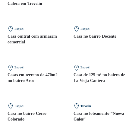
Calera em Trevelin
Esquel
Esquel
Casa central com armazém
Casa no bairro Docente
comercial
Esquel
Esquel
Casas em terreno de 470m2
Casa de 125 m² no bairro de
no bairro Arco
La Vieja Cantera
Esquel
Trevelin
Casa no bairro Cerro
Casa no loteamento “Nueva
Colorado
Gales”