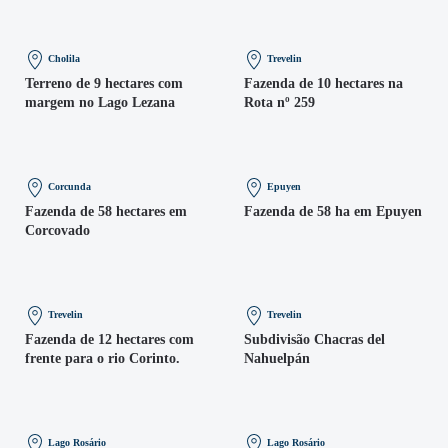
Cholila
Trevelin
Terreno de 9 hectares com
Fazenda de 10 hectares na
margem no Lago Lezana
Rota nº 259
Corcunda
Epuyen
Fazenda de 58 hectares em
Fazenda de 58 ha em Epuyen
Corcovado
Trevelin
Trevelin
Fazenda de 12 hectares com
Subdivisão Chacras del
frente para o rio Corinto.
Nahuelpán
Lago Rosário
Lago Rosário