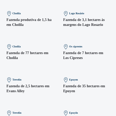
Cholila
Lago Rosário
Fazenda produtiva de 1,5 ha
Fazenda de 3,1 hectares às
em Cholila
margens do Lago Rosario
Cholila
Os ciprestes
Fazenda de 77 hectares em
Fazenda de 7 hectares em
Cholila
Los Cipreses
Trevelin
Epuyen
Fazenda de 2,5 hectares em
Fazenda de 35 hectares em
Evans Alley
Epuyen
Trevelin
Epuyén