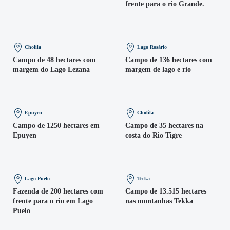
frente para o rio Grande.
Cholila
Lago Rosário
Campo de 48 hectares com
Campo de 136 hectares com
margem do Lago Lezana
margem de lago e rio
Epuyen
Cholila
Campo de 1250 hectares em
Campo de 35 hectares na
Epuyen
costa do Rio Tigre
Lago Puelo
Tecka
Fazenda de 200 hectares com
Campo de 13.515 hectares
frente para o rio em Lago
nas montanhas Tekka
Puelo