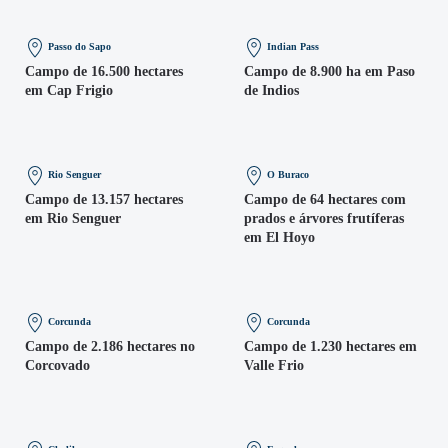
Passo do Sapo
Indian Pass
Campo de 16.500 hectares
Campo de 8.900 ha em Paso
em Cap Frigio
de Indios
Rio Senguer
O Buraco
Campo de 13.157 hectares
Campo de 64 hectares com
em Rio Senguer
prados e árvores frutíferas
em El Hoyo
Corcunda
Corcunda
Campo de 2.186 hectares no
Campo de 1.230 hectares em
Corcovado
Valle Frio