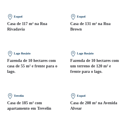
Esquel
Esquel
Casa de 117 m² na Rua
Casa de 131 m² na Rua
Rivadavia
Brown
Lago Rosário
Lago Rosário
Fazenda de 10 hectares com
Fazenda de 10 hectares com
casa de 55 m² e frente para o
um terreno de 120 m² e
lago.
frente para o lago.
Trevelin
Esquel
Casa de 185 m² com
Casa de 208 m² na Avenida
apartamento em Trevelin
Alvear