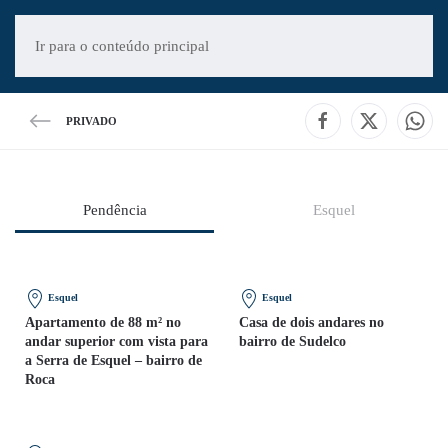
Ir para o conteúdo principal
PRIVADO
Pendência
Esquel
Esquel
Esquel
Apartamento de 88 m² no
Casa de dois andares no
andar superior com vista para
bairro de Sudelco
a Serra de Esquel – bairro de
Roca