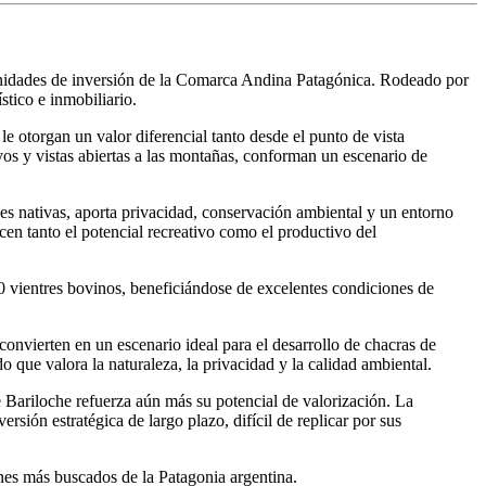
tunidades de inversión de la Comarca Andina Patagónica. Rodeado por
stico e inmobiliario.
e otorgan un valor diferencial tanto desde el punto de vista
vos y vistas abiertas a las montañas, conforman un escenario de
es nativas, aporta privacidad, conservación ambiental y un entorno
en tanto el potencial recreativo como el productivo del
 vientres bovinos, beneficiándose de excelentes condiciones de
 convierten en un escenario ideal para el desarrollo de chacras de
 que valora la naturaleza, la privacidad y la calidad ambiental.
 Bariloche refuerza aún más su potencial de valorización. La
sión estratégica de largo plazo, difícil de replicar por sus
ones más buscados de la Patagonia argentina.