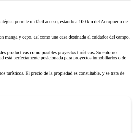
ratégica permite un fácil acceso, estando a 100 km del Aeropuerto de
 con manga y cepo, así como una casa destinada al cuidador del campo.
des productivas como posibles proyectos turísticos. Su entorno
edad está perfectamente posicionada para proyectos inmobiliarios o de
s turísticos. El precio de la propiedad es consultable, y se trata de