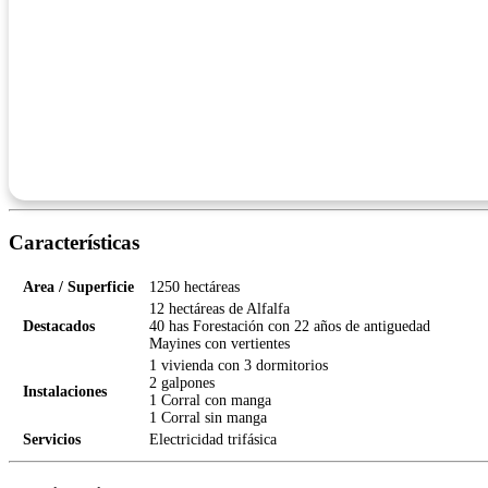
Características
Area / Superficie
1250 hectáreas
12 hectáreas de Alfalfa
Destacados
40 has Forestación con 22 años de antiguedad
Mayines con vertientes
1 vivienda con 3 dormitorios
2 galpones
Instalaciones
1 Corral con manga
1 Corral sin manga
Servicios
Electricidad trifásica