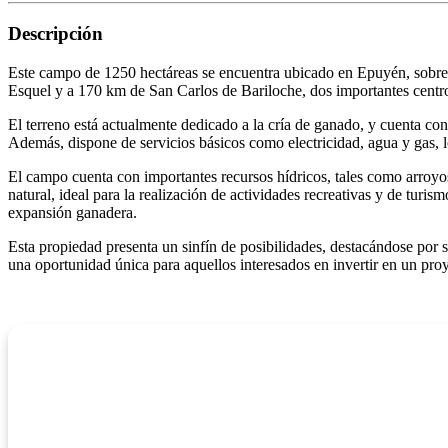
Descripción
Este campo de 1250 hectáreas se encuentra ubicado en Epuyén, sobre la
Esquel y a 170 km de San Carlos de Bariloche, dos importantes centro
El terreno está actualmente dedicado a la cría de ganado, y cuenta co
Además, dispone de servicios básicos como electricidad, agua y gas, lo
El campo cuenta con importantes recursos hídricos, tales como arroyos
natural, ideal para la realización de actividades recreativas y de tur
expansión ganadera.
Esta propiedad presenta un sinfín de posibilidades, destacándose por su 
una oportunidad única para aquellos interesados en invertir en un proy