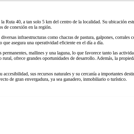
 Ruta 40, a tan solo 5 km del centro de la localidad. Su ubicación est
s de conexión en la región.
n diversas infraestructuras como chacras de pastura, galpones, corrales
 que asegura una operatividad eficiente en el día a día.
 permanentes, mallines y una laguna, lo que favorece tanto las activida
ismo rural, ofrece grandes oportunidades de desarrollo. Además, la propi
accesibilidad, sus recursos naturales y su cercanía a importantes destino
ecto de gran envergadura, ya sea ganadero, inmobiliario o turístico.