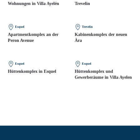
Wohnungen in Villa Ayelén
Trevelin
Esquel
Trevelin
Apartmentkomplex an der
Kabinenkomplex der neuen
Peron Avenue
Ära
Esquel
Esquel
Hüttenkomplex in Esquel
Hüttenkomplex und
Gewerberäume in Villa Ayelen