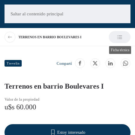
Saltar al contenido principal
TERRENOS EN BARRIO BOULEVARES I
Ficha técnica
Compartí
Trevelin
Terrenos en barrio Boulevares I
Valor de la propiedad
u$s 60.000
Estoy interesado