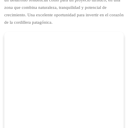
un desarrollo residencial como para un proyecto turístico, en una
zona que combina naturaleza, tranquilidad y potencial de
crecimiento. Una excelente oportunidad para invertir en el corazón
de la cordillera patagónica.