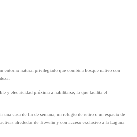
 un entorno natural privilegiado que combina bosque nativo con
aleza.
e y electricidad próxima a habilitarse, lo que facilita el
r una casa de fin de semana, un refugio de retiro o un espacio de
ractivas alrededor de Trevelin y con acceso exclusivo a la Laguna