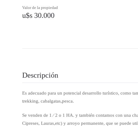
Valor de la propiedad
u$s 30.000
Descripción
Es adecuado para un potencial desarrollo turístico, como ta
trekking, cabalgatas,pesca.
Se venden de 1 ⁄ 2 o 1 HA. y también contamos con una chac
Cipreses, Lauras,etc) y arroyo permanente, que se puede uti