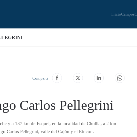
Inicio
Campos
C
LLEGRINI
Compartí
ago Carlos Pellegrini
che y a 137 km de Esquel, en la localidad de Cholila, a 2 km
o Carlos Pellegrini, valle del Cajón y el Rincón.