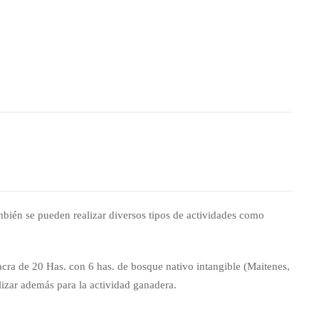
mbién se pueden realizar diversos tipos de actividades como
ra de 20 Has. con 6 has. de bosque nativo intangible (Maitenes,
lizar además para la actividad ganadera.