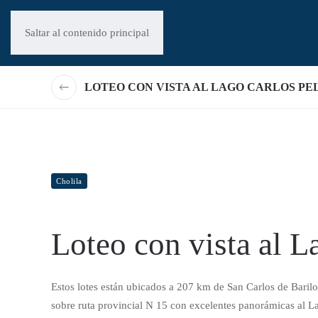
Saltar al contenido principal
LOTEO CON VISTA AL LAGO CARLOS PE
Cholila
Loteo con vista al L
Estos lotes están ubicados a 207 km de San Carlos de Barilo
sobre ruta provincial N 15 con excelentes panorámicas al Lag