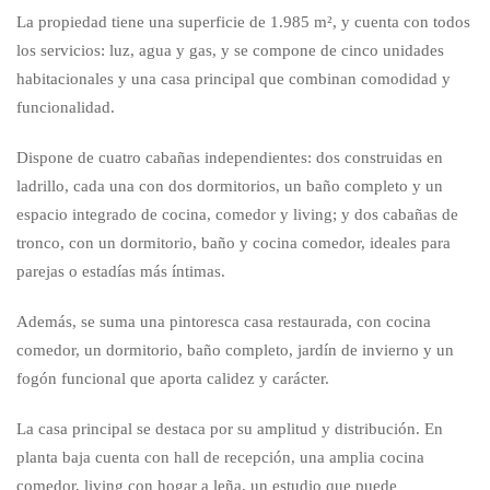
La propiedad tiene una superficie de 1.985 m², y cuenta con todos
los servicios: luz, agua y gas, y se compone de cinco unidades
habitacionales y una casa principal que combinan comodidad y
funcionalidad.
Dispone de cuatro cabañas independientes: dos construidas en
ladrillo, cada una con dos dormitorios, un baño completo y un
espacio integrado de cocina, comedor y living; y dos cabañas de
tronco, con un dormitorio, baño y cocina comedor, ideales para
parejas o estadías más íntimas.
Además, se suma una pintoresca casa restaurada, con cocina
comedor, un dormitorio, baño completo, jardín de invierno y un
fogón funcional que aporta calidez y carácter.
La casa principal se destaca por su amplitud y distribución. En
planta baja cuenta con hall de recepción, una amplia cocina
comedor, living con hogar a leña, un estudio que puede