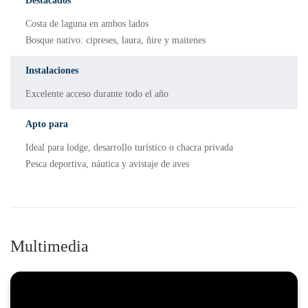
Destacados
Costa de laguna en ambos lados
Bosque nativo: cipreses, laura, ñire y maitenes
Instalaciones
Excelente acceso durante todo el año
Apto para
Ideal para lodge, desarrollo turístico o chacra privada
Pesca deportiva, náutica y avistaje de aves
Multimedia