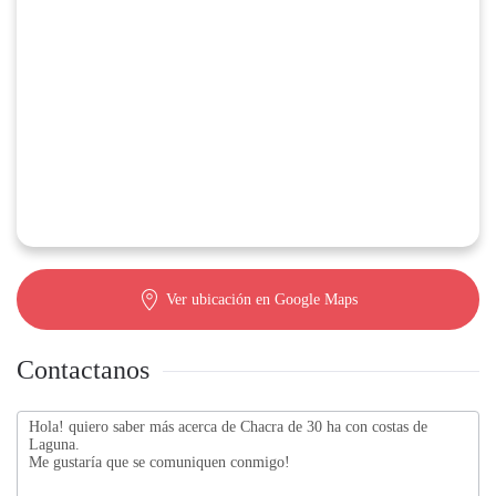
Ver ubicación en Google Maps
Contactanos
Contactanos