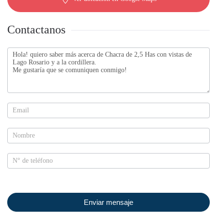
Contactanos
Contactanos
Enviar mensaje