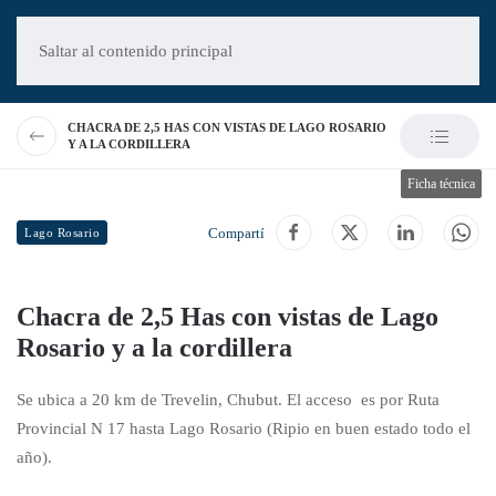
Saltar al contenido principal
CHACRA DE 2,5 HAS CON VISTAS DE LAGO ROSARIO
Y A LA CORDILLERA
Ficha técnica
Compartí
Lago Rosario
Chacra de 2,5 Has con vistas de Lago
Rosario y a la cordillera
Se ubica a 20 km de Trevelin, Chubut. El acceso es por Ruta
Provincial N 17 hasta Lago Rosario (Ripio en buen estado todo el
año).