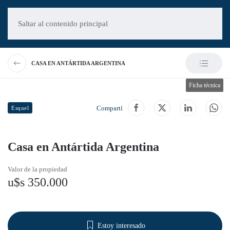
Saltar al contenido principal
CASA EN ANTÁRTIDA ARGENTINA
Ficha técnica
Compartí
Esquel
Casa en Antártida Argentina
Valor de la propiedad
u$s 350.000
Estoy interesado