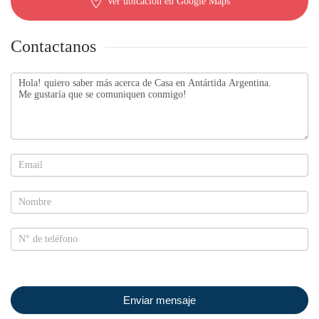
Ver ubicación en Google Maps
Contactanos
Contactanos
Enviar mensaje