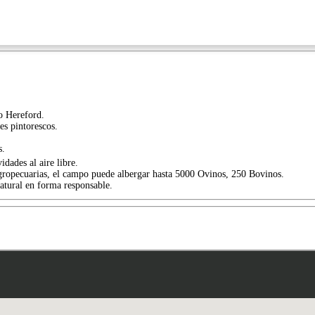
do Hereford.
es pintorescos.
s.
dades al aire libre.
gropecuarias, el campo puede albergar hasta 5000 Ovinos, 250 Bovinos.
atural en forma responsable.