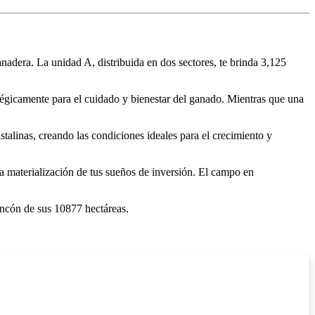
nadera. La unidad A, distribuida en dos sectores, te brinda 3,125
tégicamente para el cuidado y bienestar del ganado. Mientras que una
talinas, creando las condiciones ideales para el crecimiento y
la materialización de tus sueños de inversión. El campo en
incón de sus 10877 hectáreas.