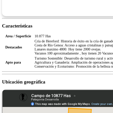
Características
Area / Superficie
10.877 Has
Cría de Hereford: Historia de éxito en la cría de gana
Costa de Río Genoa: Acceso a aguas cristalinas y paisaj
Destacados
Lanares maximo 4800. Hoy tiene 2000 ovejas.
Vacunos 100 aproximadamente , hoy tienen 20 Vacuno
Turismo Sostenible: Desarrollo de turismo rural y activi
Apto para
Agricultura y Ganadería: Ampliación de operaciones a
Conservación y Ecoturismo: Promoción de la belleza n
Ubicación geográfica