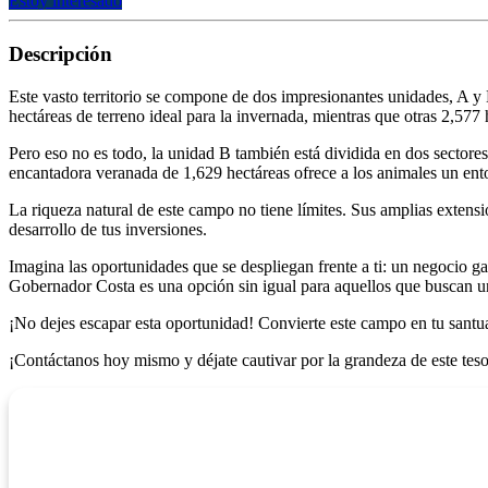
Estoy interesado
Descripción
Este vasto territorio se compone de dos impresionantes unidades, A y 
hectáreas de terreno ideal para la invernada, mientras que otras 2,577
Pero eso no es todo, la unidad B también está dividida en dos sectore
encantadora veranada de 1,629 hectáreas ofrece a los animales un ent
La riqueza natural de este campo no tiene límites. Sus amplias extensi
desarrollo de tus inversiones.
Imagina las oportunidades que se despliegan frente a ti: un negocio ga
Gobernador Costa es una opción sin igual para aquellos que buscan un
¡No dejes escapar esta oportunidad! Convierte este campo en tu santua
¡Contáctanos hoy mismo y déjate cautivar por la grandeza de este teso