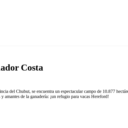
ador Costa
ncia del Chubut, se encuentra un espectacular campo de 10.877 hectárea
 y amantes de la ganadería: ¡un refugio para vacas Hereford!