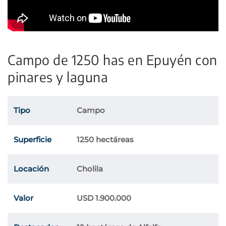
Campo de 1250 has en Epuyén con
pinares y laguna
Tipo
Campo
Superficie
1250 hectáreas
Locación
Cholila
Valor
USD 1.900.000