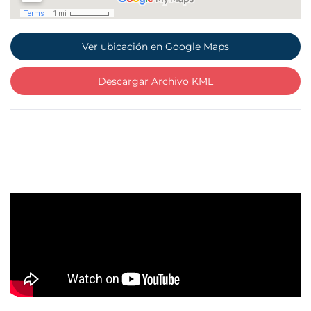
Ver ubicación en Google Maps
Descargar Archivo KML