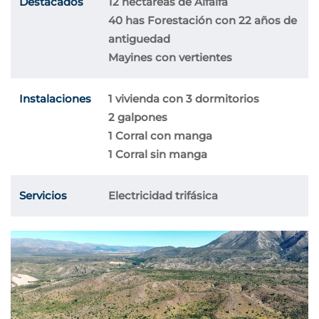
Destacados
12 hectáreas de Alfalfa
40 has Forestación con 22 años de
antiguedad
Mayines con vertientes
Instalaciones
1 vivienda con 3 dormitorios
2 galpones
1 Corral con manga
1 Corral sin manga
Servicios
Electricidad trifásica