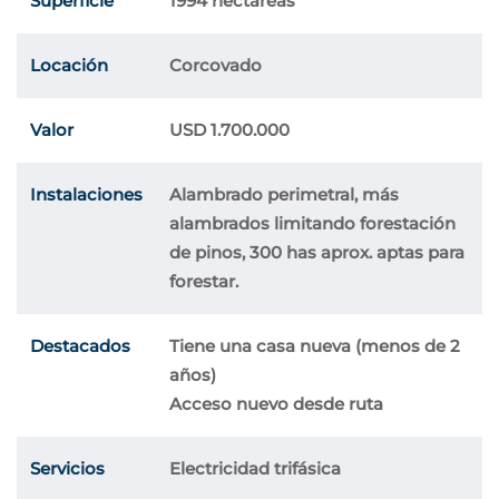
Superficie
1994 hectáreas
Locación
Corcovado
Valor
USD 1.700.000
Instalaciones
Alambrado perimetral, más
alambrados limitando forestación
de pinos, 300 has aprox. aptas para
forestar.
Destacados
Tiene una casa nueva (menos de 2
años)
Acceso nuevo desde ruta
Servicios
Electricidad trifásica