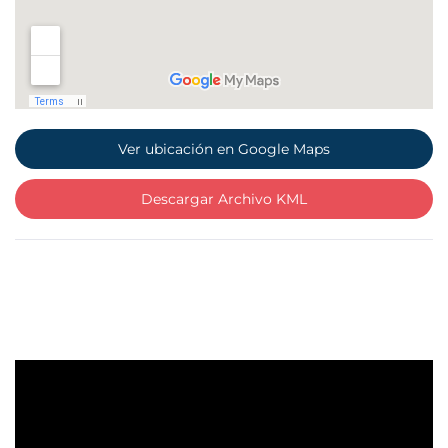
Ver ubicación en Google Maps
Descargar Archivo KML